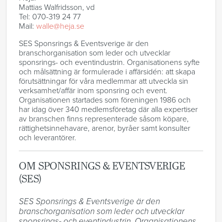
Mattias Walfridsson, vd
Tel: 070-319 24 77
Mail:
walle@heja.se
SES Sponsrings & Eventsverige är den
branschorganisation som leder och utvecklar
sponsrings- och eventindustrin. Organisationens syfte
och målsättning är formulerade i affärsidén: att skapa
förutsättningar för våra medlemmar att utveckla sin
verksamhet/affär inom sponsring och event.
Organisationen startades som föreningen 1986 och
har idag över 340 medlemsföretag där alla expertiser
av branschen finns representerade såsom köpare,
rättighetsinnehavare, arenor, byråer samt konsulter
och leverantörer.
OM SPONSRINGS & EVENTSVERIGE
(SES)
SES Sponsrings & Eventsverige är den 
branschorganisation som leder och utvecklar 
sponsrings- och eventindustrin. Organisationens 