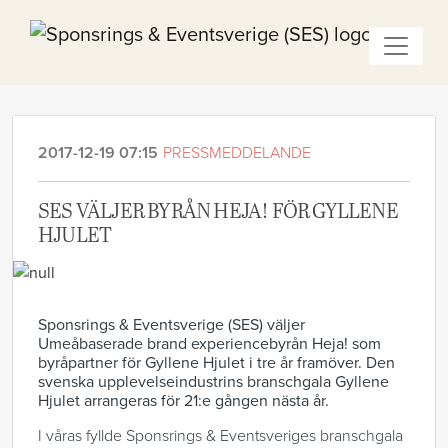
2017-12-19 07:15
PRESSMEDDELANDE
SES VÄLJER BYRÅN HEJA! FÖR GYLLENE
HJULET
Sponsrings & Eventsverige (SES) väljer
Umeåbaserade brand experiencebyrån Heja! som
byråpartner för Gyllene Hjulet i tre år framöver. Den
svenska upplevelseindustrins branschgala Gyllene
Hjulet arrangeras för 21:e gången nästa år.
I våras fyllde Sponsrings & Eventsveriges branschgala