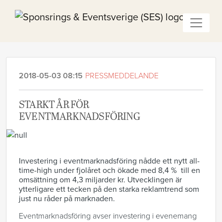
2018-05-03 08:15
PRESSMEDDELANDE
STARKT ÅR FÖR
EVENTMARKNADSFÖRING
Investering i eventmarknadsföring nådde ett nytt all-
time-high under fjolåret och ökade med 8,4 % till en
omsättning om 4,3 miljarder kr. Utvecklingen är
ytterligare ett tecken på den starka reklamtrend som
just nu råder på marknaden.
Eventmarknadsföring avser investering i evenemang